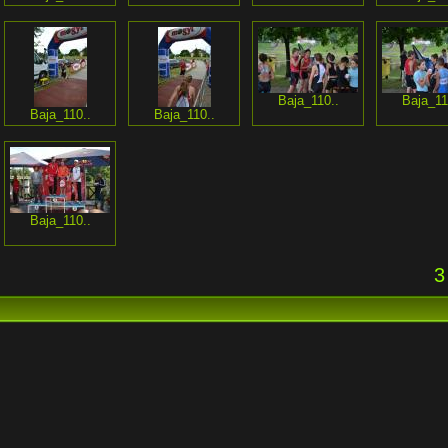
Baja_110..
Baja_11
Baja_110..
Baja_110..
Baja_110..
3