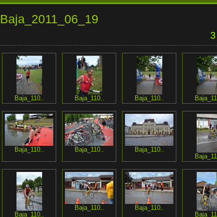
Baja_2011_06_19
3
Baja_110..
Baja_110..
Baja_110..
Baja_11
Baja_110..
Baja_110..
Baja_110..
Baja_11
Baja_110..
Baja_110..
Baja_110..
Baja_11